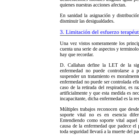
quienes nuestras acciones afectan.
En sanidad la asignación y distribució
disminuir las desigualdades.
3. Limitación del esfuerzo terapéu
Una vez vistos someramente los princip
cuenta una serie de aspectos y terminolo
hay que recordar.
D. Callahan define la LET de la si
enfermedad no puede controlarse a p
suspender un tratamiento es moralmente
enfermedad no puede ser controlada efic
caso de la retirada del respirador, es 
artificialmente y que esta medida es ne
incapacitante, dicha enfermedad es la res
Múltiples trabajos reconocen que desde 
soporte vital no es en esencia difer
Entendiendo como soporte vital aquel 
causa de la enfermedad que padece el p
toda seguridad llevará a la muerte del pa