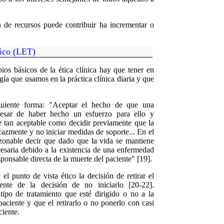
n de recursos puede contribuir ha incrementar o
tico (LET)
ios básicos de la ética clínica hay que tener en
gía que usamos en la práctica clínica diaria y que
guiente forma: "Aceptar el hecho de que una
esar de haber hecho un esfuerzo para ello y
 tan aceptable como decidir previamente que la
azmente y no iniciar medidas de soporte... En el
razonable decir que dado que la vida se mantiene
cesaria debido a la existencia de una enfermedad
ponsable directa de la muerte del paciente" [19].
el punto de vista ético la decisión de retirar el
ente de la decisión de no iniciarlo [20-22].
tipo de tratamiento que est
é
dirigido o no a la
aciente y que el retirarlo o no ponerlo con casi
ciente.