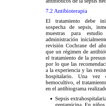
antibióticos de la sepsis ne
7.2 Antibioterapia
El tratamiento debe ini
sospecha de sepsis, inm
muestras para estudio
administración inicialmen
revisión Cochrane del añ
que un régimen de antibió
el tratamiento de la presun
por lo que las recomendac
a la experiencia y las resis
hospitalario. Una vez 
hemocultivo, el tratamient
en el antibiograma realizado
Sepsis extrahospitalari
gentamicina. En niños