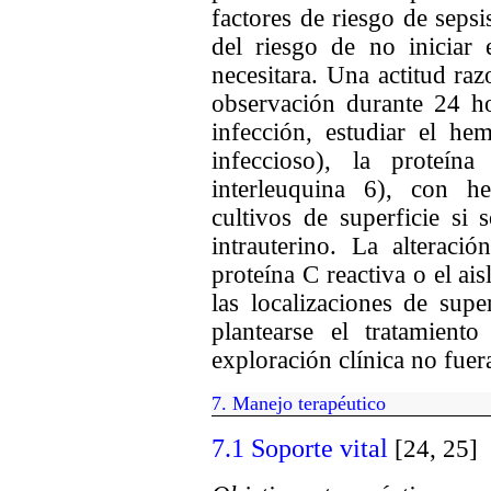
factores de riesgo de seps
del riesgo de no iniciar 
necesitara. Una actitud raz
observación durante 24 ho
infección, estudiar el he
infeccioso), la proteí
interleuquina 6), con 
cultivos de superficie si
intrauterino. La alteraci
proteína C reactiva o el a
las localizaciones de supe
plantearse el tratamient
exploración clínica no fuer
7
.
Manejo terapéutico
7.1 Soporte vital
[24, 25]