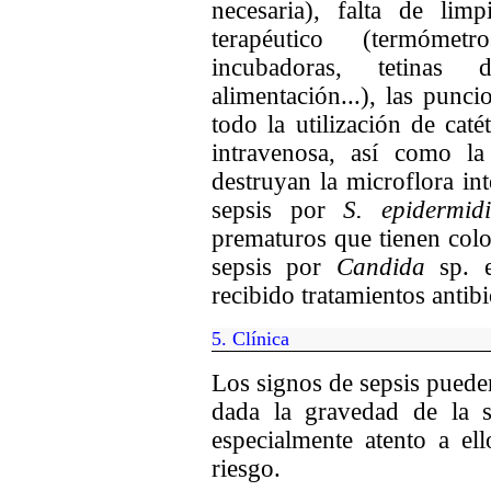
necesaria), falta de lim
terapéutico (termómetr
incubadoras, tetinas
alimentación...), las punci
todo la utilización de caté
intravenosa, así como la 
destruyan la microflora int
sepsis por
S. epidermi
prematuros que tienen colo
sepsis por
Candida
sp. 
recibido tratamientos antib
5
.
Clínica
Los signos de sepsis pueden
dada la gravedad de la s
especialmente atento a el
riesgo.