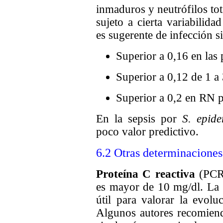
inmaduros y neutrófilos tot
sujeto a cierta variabilida
es sugerente de infección si
Superior a 0,16 en las
Superior a 0,12 de 1 a
Superior a 0,2 en RN 
En la sepsis por
S. epide
poco valor predictivo.
6.2 Otras determinaciones
Proteína C reactiva
(PCR
es mayor de 10 mg/dl. La 
útil para valorar la evolu
Algunos autores recomienda