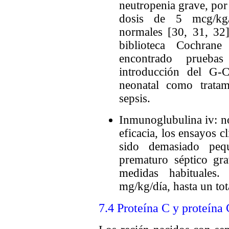
neutropenia grave, por
dosis de 5 mcg/kg/d
normales [30, 31, 32]
biblioteca Cochra
encontrado prueba
introducción del G
neonatal como tratam
sepsis.
Inmunoglubulina iv: no
eficacia, los ensayos c
sido demasiado pequ
prematuro séptico gr
medidas habituale
mg/kg/día, hasta un tot
7.4 Proteína C y proteína 