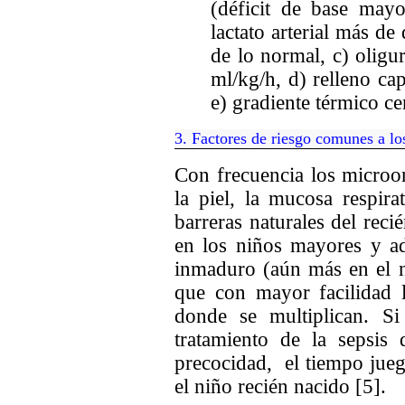
(déficit de base may
lactato arterial más de
de lo normal, c) oligu
ml/kg/h, d) relleno ca
e) gradiente térmico ce
3
.
Factores de riesgo comunes a lo
Con frecuencia los micro
la piel, la mucosa respira
barreras naturales del rec
en los niños mayores y a
inmaduro (aún más en el n
que con mayor facilidad ll
donde se multiplican. Si
tratamiento de la sepsi
precocidad, el tiempo jue
el niño recién nacido [5].