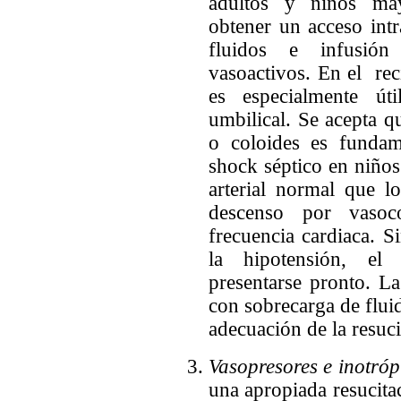
adultos y niños may
obtener un acceso intr
fluidos e infusió
vasoactivos. En el rec
es especialmente út
umbilical. Se acepta qu
o coloides es fundam
shock séptico en niños
arterial normal que l
descenso por vasoc
frecuencia cardiaca. 
la hipotensión, el 
presentarse pronto. L
con sobrecarga de fluid
adecuación de la resuci
Vasopresores e inotróp
una apropiada resucita