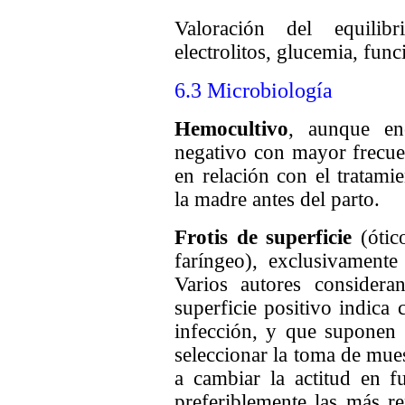
Valoración del equilibr
electrolitos, glucemia, func
6.3 Microbiología
Hemocultivo
, aunque en
negativo con mayor frecuen
en relación con el tratamie
la madre antes del parto.
Frotis de superficie
(ótico
faríngeo), exclusivamente
Varios autores consider
superficie positivo indica
infección, y que suponen
seleccionar la toma de mues
a cambiar la actitud en f
preferiblemente las más ren