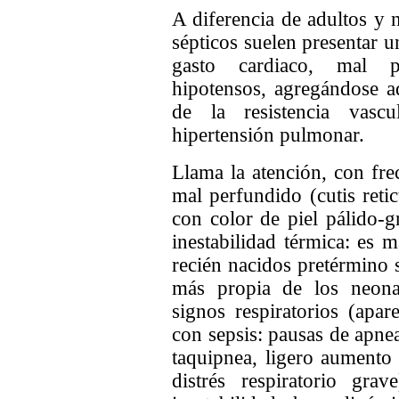
A
diferencia de adultos y 
sépticos suelen presentar u
gasto cardiaco, mal pe
hipotensos, agregándose
de la resistencia vasc
hipertensión pulmonar.
Llama la atención, con fre
mal perfundido (cutis retic
con color de piel pálido-g
inestabilidad térmica: es m
recién nacidos pretérmino s
más propia de los neona
signos respiratorios (apa
con sepsis: pausas de apne
taquipnea, ligero aumento
distrés respiratorio grav