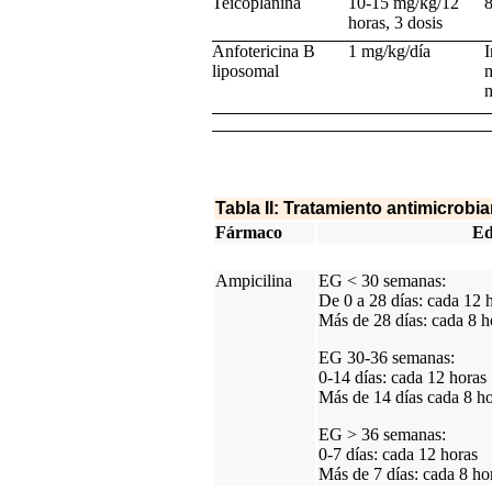
Teicoplanina
10-15 mg/kg/12
8
horas, 3 dosis
Anfotericina B
1 mg/kg/día
I
liposomal
m
m
Tabla II: Tratamiento antimicrobi
Fármaco
E
Ampicilina
EG < 30 semanas:
De 0 a 28 días: cada 12 
Más de 28 días: cada 8 h
EG 30-36 semanas:
0-14 días: cada 12 horas
Más de 14 días cada 8 h
EG > 36 semanas:
0-7 días: cada 12 horas
Más de 7 días: cada 8 ho