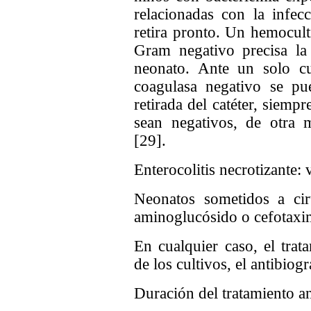
relacionadas con la infecc
retira pronto. Un hemocult
Gram negativo precisa la 
neonato. Ante un solo cul
coagulasa negativo se pu
retirada del catéter, siemp
sean negativos, de otra m
[29].
Enterocolitis necrotizante:
Neonatos sometidos a cir
aminoglucósido o cefotaxi
En cualquier caso, el trat
de los cultivos, el antibiog
Duración del tratamiento an