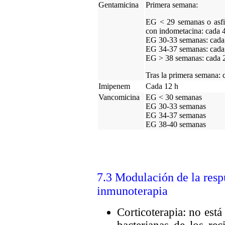
Gentamicina
Primera semana:
EG < 29 semanas o asfi
con indometacina: cada 
EG 30-33 semanas: cada
EG 34-37 semanas: cada
EG > 38 semanas: cada 
Tras la primera semana: 
Imipenem
Cada 12 h
Vancomicina
EG < 30 semanas
EG 30-33 semanas
EG 34-37 semanas
EG 38-40 semanas
7.3 Modulación de la resp
inmunoterapia
Corticoterapia: no está 