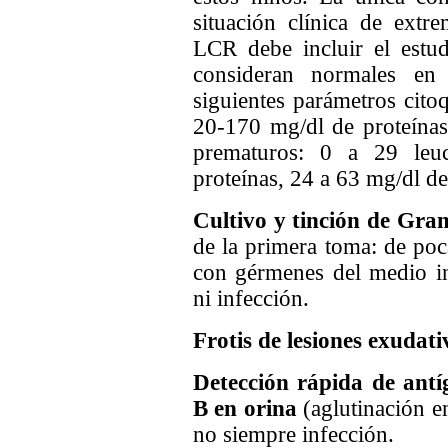
situación clínica de extr
LCR debe incluir el estud
consideran normales en
siguientes parámetros cito
20-170 mg/dl de proteínas
prematuros: 0 a 29 leu
proteínas, 24 a 63 mg/dl de
Cultivo y tinción de Gra
de la primera toma: de poca
con gérmenes del medio in
ni infección.
Frotis de lesiones exudati
Detección rápida de antí
B en orina
(aglutinación en
no siempre infección.