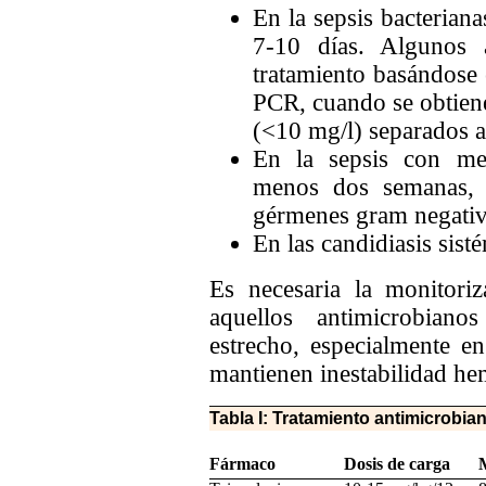
En la sepsis bacterian
7-10 días. Algunos 
tratamiento basándose 
PCR, cuando se obtien
(<10 mg/l) separados a
En la sepsis con men
menos dos semanas, 
gérmenes gram negativ
En las candidiasis sist
Es necesaria la monitoriz
aquellos antimicrobian
estrecho, especialmente e
mantienen inestabilidad h
Tabla I: Tratamiento antimicrobia
Fármaco
Dosis de carga