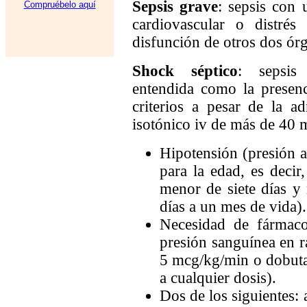
Sepsis grave
: sepsis con 
Compruébelo aquí
cardiovascular o distrés
disfunción de otros dos ór
Shock séptico
: sepsis 
entendida como la presenc
criterios a pesar de la a
isotónico iv de más de 40 
Hipotensión (presión art
para la edad, es dec
menor de siete días 
días a un mes de vida).
Necesidad de fármaco
presión sanguínea en 
5 mcg/kg/min o dobuta
a cualquier dosis).
Dos de los siguientes: 