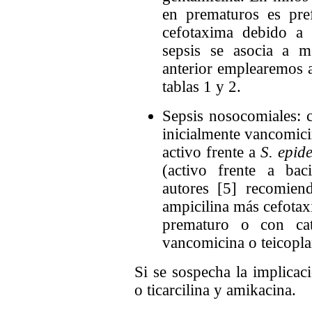
en prematuros es pref
cefotaxima debido a 
sepsis se asocia a m
anterior emplearemos a
tablas 1 y 2.
Sepsis nosocomiales: 
inicialmente vancomici
activo frente a
S. epid
(activo frente a bac
autores [5] recomien
ampicilina más cefotax
prematuro o con cat
vancomicina o teicopla
Si se sospecha la implica
o ticarcilina y amikacina.