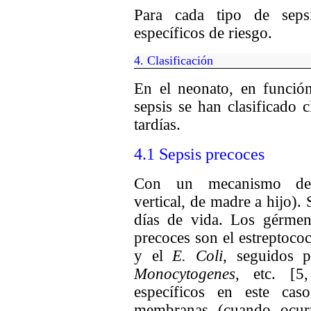
Para cada tipo de seps
específicos de riesgo.
4
.
Clasificación
En el neonato, en funció
sepsis se han clasificado 
tardías.
4.1 Sepsis precoces
Con un mecanismo de t
vertical, de madre a hijo).
días de vida. Los gérmen
precoces son el estreptoc
y el
E. Coli
, seguidos p
Monocytogenes
, etc. [5
específicos en este ca
membranas (cuando ocurr