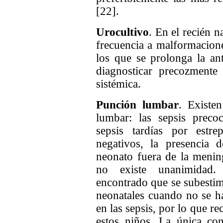
[22].
Urocultivo
. En el recién n
frecuencia a malformacione
los que se prolonga la ant
diagnosticar precozmente 
sistémica.
Punción lumbar
. Existe
lumbar: las sepsis precoc
sepsis tardías por est
negativos, la presencia 
neonato fuera de la mening
no existe unanimidad.
encontrado que se subestima
neonatales cuando no se h
en las sepsis, por lo que r
estos niños. La única con