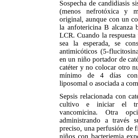
Sospecha de candidiasis si
(menos nefrotóxica y m
original, aunque con un co
la anfotericina B alcanza 
LCR. Cuando la respuesta t
sea la esperada, se cons
antimicóticos (5-flucitosi
en un niño portador de caté
catéter y no colocar otro 
mínimo de 4 días con a
liposomal o asociada a comp
Sepsis relacionada con catét
cultivo e iniciar el t
vancomicina. Otra opc
administrando a través s
preciso, una perfusión de f
niños con bacteriemia ex