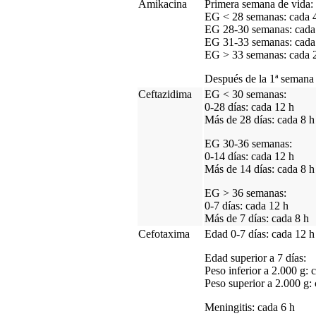
Amikacina
Primera semana de vida:
EG < 28 semanas: cada 
EG 28-30 semanas: cada
EG 31-33 semanas: cada
EG > 33 semanas: cada 
Después de la 1ª semana 
Ceftazidima
EG < 30 semanas:
0-28 días: cada 12 h
Más de 28 días: cada 8 h
EG 30-36 semanas:
0-14 días: cada 12 h
Más de 14 días: cada 8 h
EG > 36 semanas:
0-7 días: cada 12 h
Más de 7 días: cada 8 h
Cefotaxima
Edad 0-7 días: cada 12 h
Edad superior a 7 días:
Peso inferior a 2.000 g: 
Peso superior a 2.000 g:
Meningitis: cada 6 h