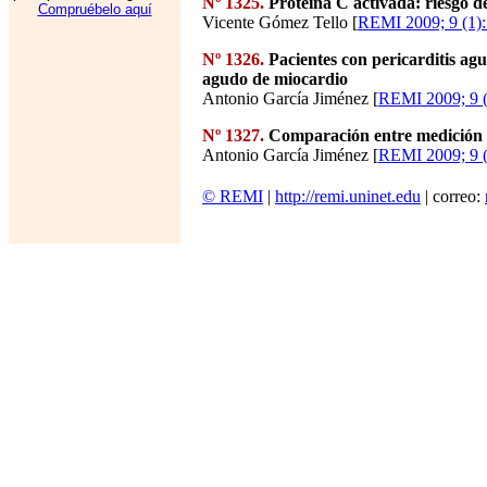
Nº 1325.
Proteína C activada: riesgo de
Compruébelo aquí
Vicente Gómez Tello [
REMI 2009; 9 (1):
Nº 1326.
Pacientes con pericarditis ag
agudo de miocardio
Antonio García Jiménez [
REMI 2009; 9 (
Nº 1327.
Comparación entre medición d
Antonio García Jiménez [
REMI 2009; 9 (
© REMI
|
http://remi.uninet.edu
| correo: