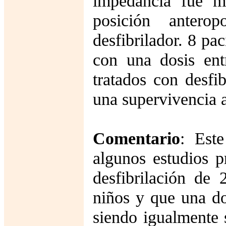
impedancia fue m
posición antero
desfibrilador. 8 pac
con una dosis ent
tratados con desfi
una supervivencia a
Comentario
: Est
algunos estudios p
desfibrilación de 
niños y que una do
siendo igualmente 