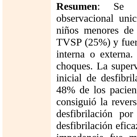
Resumen
: Se re
observacional uni
niños menores de
TVSP (25%) y fuero
interna o externa
choques. La superv
inicial de desfibr
48% de los pacien
consiguió la rever
desfibrilación po
desfibrilación efic