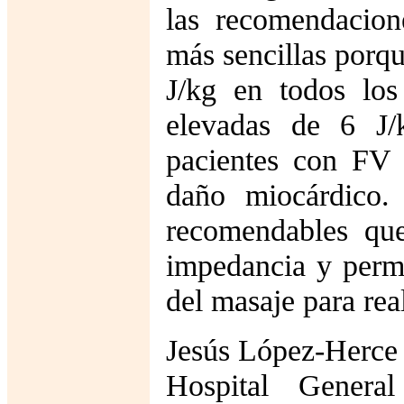
las recomendacion
más sencillas porqu
J/kg en todos lo
elevadas de 6 J/
pacientes con FV r
daño miocárdico.
recomendables qu
impedancia y permi
del masaje para real
Jesús López-Herce
Hospital General