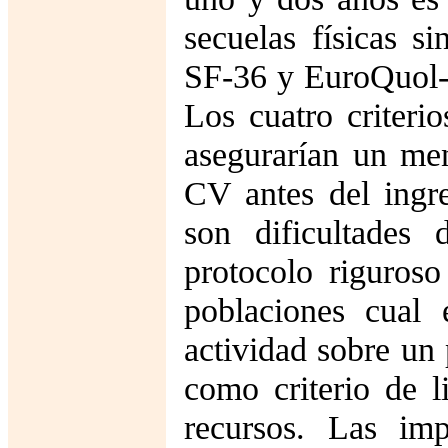
secuelas físicas s
SF-36 y EuroQuol-5
Los cuatro criteri
asegurarían un me
CV antes del ingre
son dificultades
protocolo riguros
poblaciones cual 
actividad sobre un
como criterio de l
recursos. Las imp