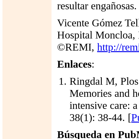
resultar engañosas.
Vicente Gómez Tel
Hospital Moncloa,
©REMI,
http://rem
Enlaces
:
Ringdal M, Plos
Memories and hea
intensive care: 
38(1): 38-44. [
P
Búsqueda en Pu