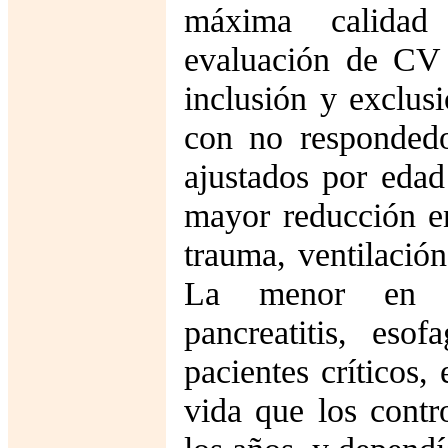
máxima calidad 
evaluación de CV 
inclusión y exclus
con no respondedo
ajustados por edad
mayor reducción e
trauma, ventilació
La menor en par
pancreatitis, eso
pacientes críticos,
vida que los contr