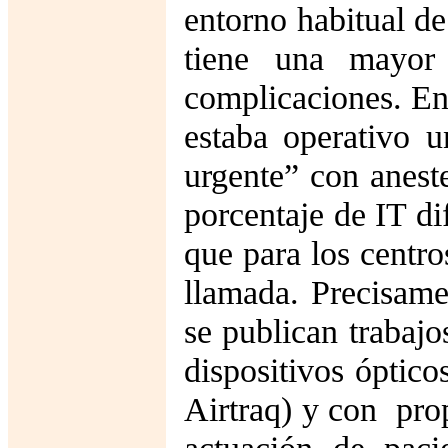
entorno habitual de
tiene una mayor
complicaciones. En 
estaba operativo 
urgente” con aneste
porcentaje de IT di
que para los centr
llamada. Precisame
se publican trabajo
dispositivos óptico
Airtraq) y con pro