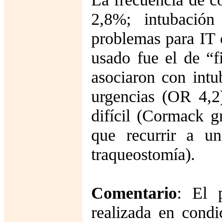
2,8%; intubación
problemas para IT
usado fue el de “fi
asociaron con intu
urgencias (OR 4,2
difícil (Cormack g
que recurrir a una
traqueostomía).
Comentario
: El 
realizada en cond