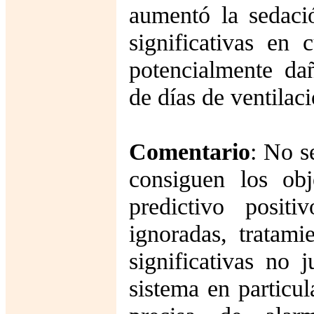
aumentó la sedaci
significativas en 
potencialmente da
de días de ventilaci
Comentario
: No s
consiguen los obj
predictivo posit
ignoradas, tratami
significativas no 
sistema en particu