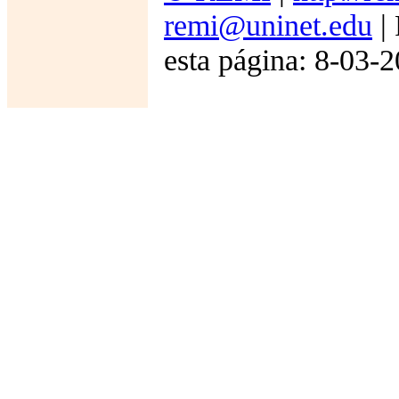
remi@uninet.edu
| 
esta página: 8-03-