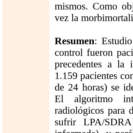
mismos. Como obje
vez la morbimortal
Resumen
: Estudi
control fueron pac
precedentes a la 
1.159 pacientes con
de 24 horas) se i
El algoritmo in
radiológicos para 
sufrir LPA/SDRA