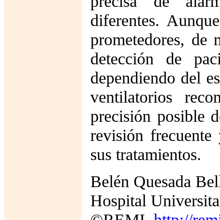
precisa de alar
diferentes. Aunque
prometedores, de 
detección de pac
dependiendo del es
ventilatorios re
precisión posible d
revisión frecuente
sus tratamientos.
Belén Quesada Bel
Hospital Universit
©REMI,
http://rem