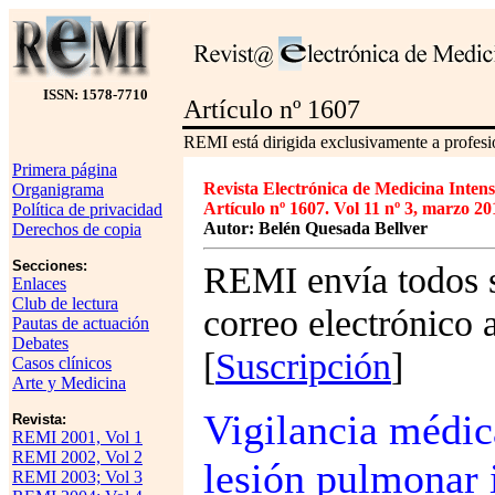
ISSN: 1578-7710
Artículo nº 1607
REMI está dirigida exclusivamente a profesio
Primera página
Revista Electrónica de Medicina Intens
Organigrama
Artículo nº 1607. Vol 11 nº 3, marzo 20
Política de privacidad
Autor: Belén Quesada Bellver
Derechos de copia
Secciones:
REMI envía todos s
Enlaces
Club de lectura
correo electrónico 
Pautas de actuación
Debates
[
Suscripción
]
Casos clínicos
Arte y Medicina
Vigilancia médica
Revista:
REMI 2001, Vol 1
REMI 2002, Vol 2
lesión pulmonar 
REMI 2003; Vol 3