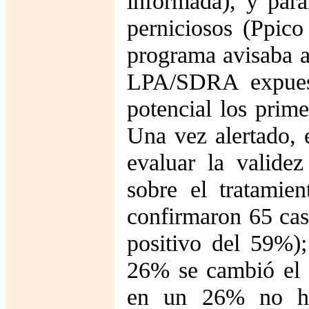
informada), y pará
perniciosos (Ppi
programa avisaba al
LPA/SDRA expues
potencial los prime
Una vez alertado, 
evaluar la valide
sobre el tratamie
confirmaron 65 cas
positivo del 59%);
26% se cambió el 
en un 26% no hu