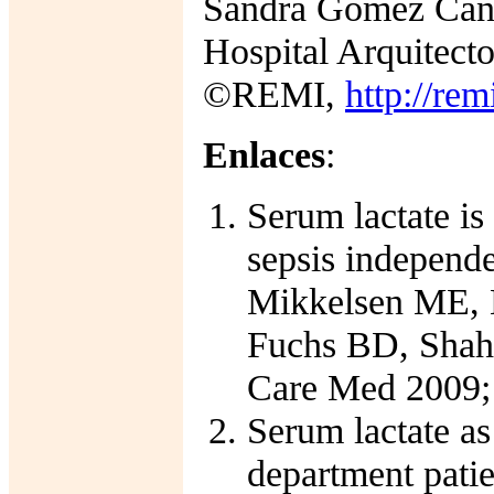
Sandra Gómez Can
Hospital Arquitecto
©REMI,
http://rem
Enlaces
:
Serum lactate is
sepsis independe
Mikkelsen ME, 
Fuchs BD, Shah 
Care Med 2009; 
Serum lactate as
department patie