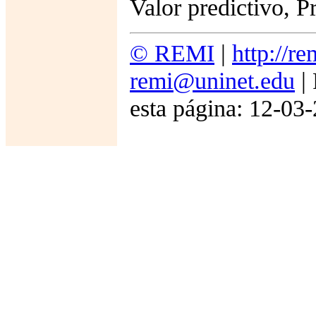
Valor predictivo, P
© REMI
|
http://r
remi@uninet.edu
| 
esta página: 12-03