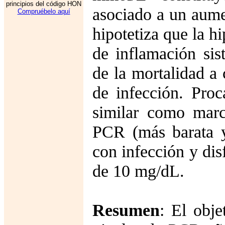
principios del código HON
asociado a un aume
Compruébelo aquí
hipotetiza que la h
de inflamación si
de la mortalidad a
de infección. Proc
similar como marc
PCR (más barata y
con infección y dis
de 10 mg/dL.
Resumen
: El obje