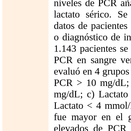
niveles de PCR aña
lactato sérico. S
datos de pacientes
o diagnóstico de i
1.143 pacientes se 
PCR en sangre ven
evaluó en 4 grupos
PCR > 10 mg/dL; 
mg/dL; c) Lactat
Lactato < 4 mmol
fue mayor en el g
elevados de PCR 