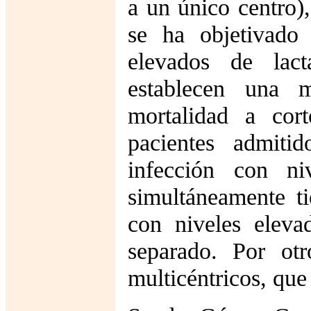
a un único centro),
se ha objetivado 
elevados de lact
establecen una m
mortalidad a cort
pacientes admiti
infección con n
simultáneamente t
con niveles eleva
separado. Por otr
multicéntricos, que