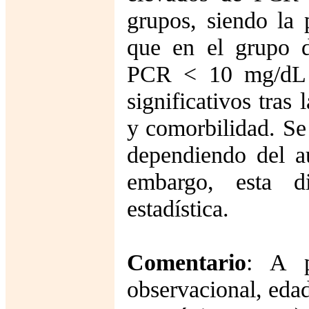
grupos, siendo la
que en el grupo d
PCR < 10 mg/dL (
significativos tras
y comorbilidad. Se
dependiendo del au
embargo, esta di
estadística.
Comentario
: A p
observacional, edad