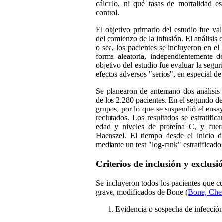
cálculo, ni qué tasas de mortalidad e
control.
El objetivo primario del estudio fue va
del comienzo de la infusión. El análisis d
o sea, los pacientes se incluyeron en el
forma aleatoria, independientemente de
objetivo del estudio fue evaluar la segur
efectos adversos "serios", en especial d
Se planearon de antemano dos análisis 
de los 2.280 pacientes. En el segundo de
grupos, por lo que se suspendió el ensa
reclutados. Los resultados se estratifi
edad y niveles de proteína C, y fue
Haenszel. El tiempo desde el inicio de
mediante un test "log-rank" estratificado
Criterios de inclusión y exclusi
Se incluyeron todos los pacientes que cu
grave, modificados de Bone (
Bone, Che
Evidencia o sospecha de infección