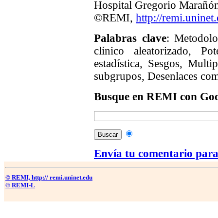
Hospital Gregorio Marañó
©REMI,
http://remi.uninet
Palabras clave
: Metodolo
clínico aleatorizado, Pot
estadística, Sesgos, Multi
subgrupos, Desenlaces com
Busque en REMI con Goo
Envía tu comentario para
© REMI, http:// remi.uninet.edu
© REMI-L