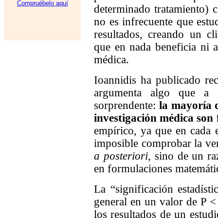
Compruébelo aquí
determinado tratamiento) 
no es infrecuente que estu
resultados, creando un cl
que en nada beneficia ni a 
médica.
Ioannidis ha publicado re
argumenta algo que a p
sorprendente:
la mayoría d
investigación médica son 
empírico, ya que en cada es
imposible comprobar la ver
a posteriori
, sino de un r
en formulaciones matemátic
La “significación estadísti
general en un valor de P <
los resultados de un estudi