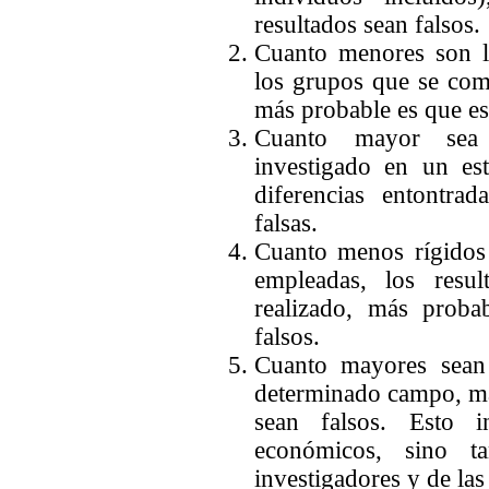
resultados sean falsos.
Cuanto menores son la
los grupos que se co
más probable es que esa
Cuanto mayor se
investigado en un es
diferencias entontra
falsas.
Cuanto menos rígidos
empleadas, los resul
realizado, más proba
falsos.
Cuanto mayores sea
determinado campo, má
sean falsos. Esto i
económicos, sino t
investigadores y de las 