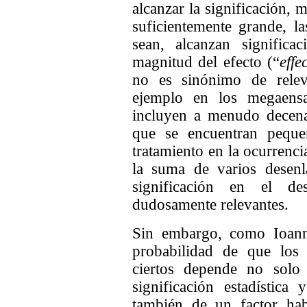
alcanzar la significación,
suficientemente grande, l
sean, alcanzan significa
magnitud del efecto (“
effe
no es sinónimo de releva
ejemplo en los megaensa
incluyen a menudo decena
que se encuentran peque
tratamiento en la ocurrenc
la suma de varios desenl
significación en el d
dudosamente relevantes.
Sin embargo, como Ioanni
probabilidad de que los 
ciertos depende no solo 
significación estadística
también de un factor hab