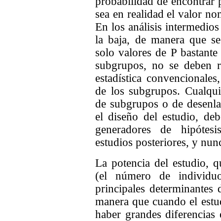
probabilidad de encontrar 
sea en realidad el valor n
En los análisis intermedio
la baja, de manera que se
solo valores de P bastante
subgrupos, no se deben re
estadística convencionale
de los subgrupos. Cualquie
de subgrupos o de desenla
el diseño del estudio, de
generadores de hipótes
estudios posteriores, y nun
La potencia del estudio, 
(el número de individu
principales determinantes d
manera que cuando el estu
haber grandes diferencias 