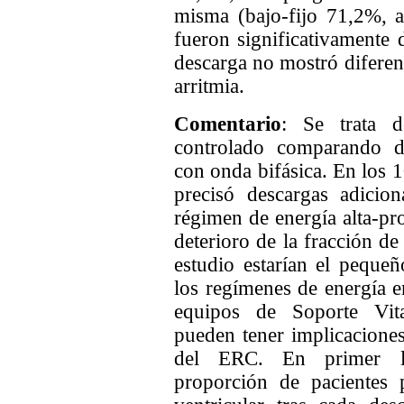
misma (bajo-fijo 71,2%, 
fueron significativamente d
descarga no mostró diferen
arritmia.
Comentario
: Se trata d
controlado comparando do
con onda bifásica. En los 1
precisó descargas adicion
régimen de energía alta-pr
deterioro de la fracción d
estudio estarían el peque
los regímenes de energía 
equipos de Soporte Vita
pueden tener implicacione
del ERC. En primer l
proporción de pacientes 