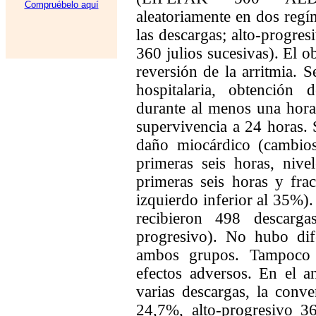
Compruébelo aquí
aleatoriamente en dos regím
las descargas; alto-progresi
360 julios sucesivas). El ob
reversión de la arritmia. S
hospitalaria, obtención
durante al menos una hora
supervivencia a 24 horas. 
daño miocárdico (cambio
primeras seis horas, nive
primeras seis horas y fra
izquierdo inferior al 35%)
recibieron 498 descarga
progresivo). No hubo dif
ambos grupos. Tampoco 
efectos adversos. En el a
varias descargas, la conver
24,7%, alto-progresivo 3