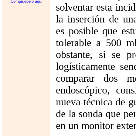
Compruébelo aquí
solventar esta inci
la inserción de u
es posible que est
tolerable a 500 m
obstante, si se p
logísticamente sen
comparar dos m
endoscópico, cons
nueva técnica de gu
de la sonda que per
en un monitor exte