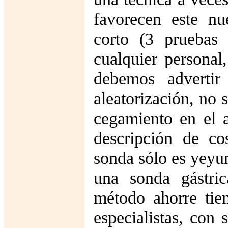
favorecen este nu
corto (3 pruebas 
cualquier personal
debemos adverti
aleatorización, no s
cegamiento en el a
descripción de c
sonda sólo es yeyun
una sonda gástri
método ahorre tiem
especialistas, con 