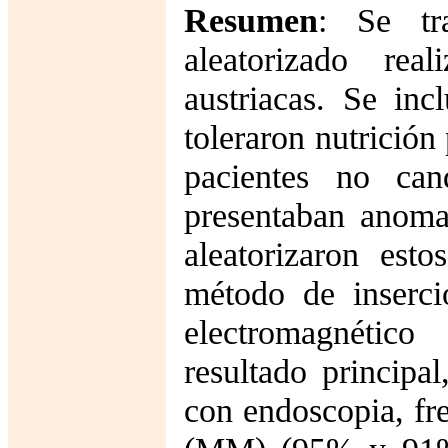
Resumen
: Se tr
aleatorizado rea
austriacas. Se inc
toleraron nutrición
pacientes no can
presentaban anoma
aleatorizaron est
método de inserc
electromagnético
resultado principa
con endoscopia, fr