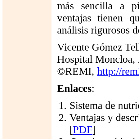
más sencilla a p
ventajas tienen q
análisis rigurosos 
Vicente Gómez Tel
Hospital Moncloa,
©REMI,
http://rem
Enlaces
:
Sistema de nutri
Ventajas y descr
[
PDF
]