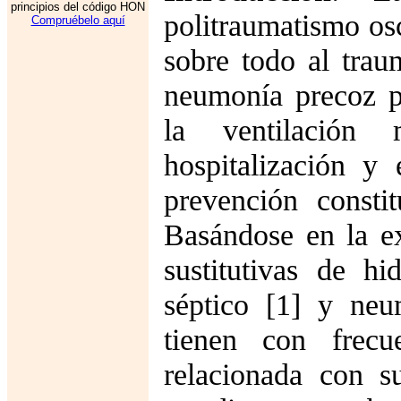
principios del código HON
politraumatismo os
Compruébelo aquí
sobre todo al tra
neumonía precoz p
la ventilación
hospitalización y
prevención consti
Basándose en la ex
sustitutivas de h
séptico [1] y neu
tienen con frecue
relacionada con s