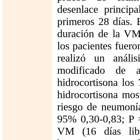
desenlace princip
primeros 28 días. 
duración de la VM
los pacientes fuero
realizó un análi
modificado de a
hidrocortisona los
hidrocortisona mos
riesgo de neumoní
95% 0,30-0,83; P 
VM (16 días libr