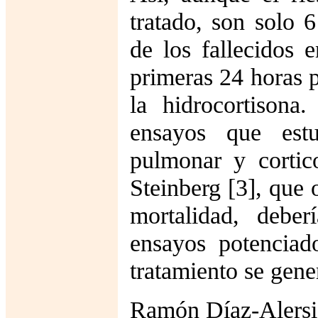
tratado, son solo 
de los fallecidos 
primeras 24 horas p
la hidrocortison
ensayos que estu
pulmonar y corti
Steinberg [3], que 
mortalidad, deber
ensayos potenciad
tratamiento se gene
Ramón Díaz-Alersi