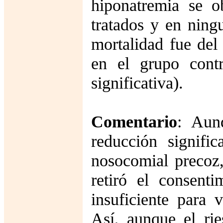
hiponatremia se o
tratados y en ning
mortalidad fue del
en el grupo contr
significativa).
Comentario
: Aun
reducción signifi
nosocomial precoz,
retiró el consent
insuficiente para 
Así, aunque el ri