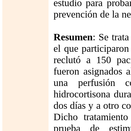
estudio para probar
prevención de la n
Resumen
: Se trat
el que participaro
reclutó a 150 pac
fueron asignados a
una perfusión 
hidrocortisona dur
dos días y a otro c
Dicho tratamiento
prueba de estimu