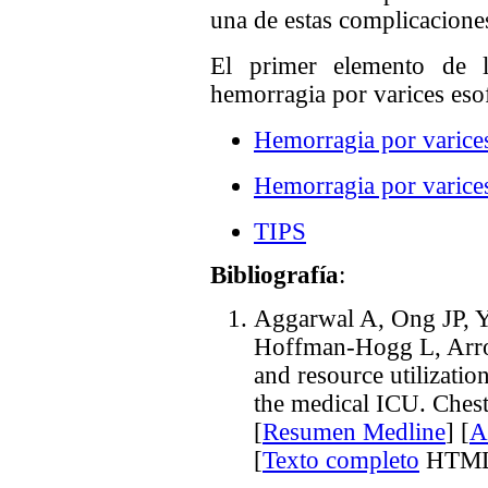
una de estas complicacione
El primer elemento de l
hemorragia por varices eso
Hemorragia por varices
Hemorragia por varices
TIPS
Bibliografía
:
Aggarwal
A, Ong JP, 
Hoffman-Hogg L, Arr
and resource utilization
the medical ICU. Ches
[
Resumen Medline
] [
A
[
Texto completo
HTML