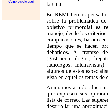
Compruébelo aquí
la UCI.
En REMI hemos pensado e
sobre la problemática de
objetivo primordial es r
manejo, desde los criterios
complicaciones, basado en 
tiempo que se hacen pro
debatidos. Al tratarse de
(gastroenterólogos, hepat
radiólogos, intensivistas
algunos de estos especiali
vista en aquellos temas de e
Animamos a todos los susc
que expresen sus opinione
lista de correo. Las sugere
desarrollar una aproximaci