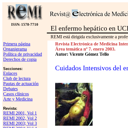
ISSN: 1578-7710
El enfermo hepático en UC
REMI está dirigida exclusivamente a profes
Primera página
Revista Electrónica de Medicina Inte
Organigrama
Área temática nº 7. enero 2003.
Política de privacidad
Autor: Vicente Gómez Tello
Derechos de copia
Cuidados Intensivos del e
Secciones:
Enlaces
Club de lectura
Pautas de actuación
Debates
Casos clínicos
Arte y Medicina
Revista:
REMI 2001, Vol 1
REMI 2002, Vol 2
REMI 2003; Vol 3