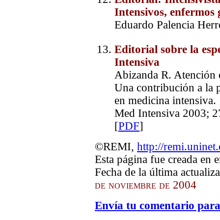
Intensivos, enfermos 
Eduardo Palencia Herre
Editorial sobre la es
Intensiva
Abizanda R. Atención es
Una contribución a la p
en medicina intensiva.
Med Intensiva 2003; 2
[
PDF
]
©REMI,
http://remi.uninet
Esta página fue creada en 
Fecha de la última actualiz
de noviembre de 2004
Envía tu comentario para