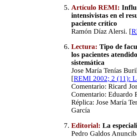
Artículo REMI:
Influ
intensivistas en el re
paciente crítico
Ramón Díaz Alersi. [
R
Lectura:
Tipo de facul
los pacientes atendid
sistemática
Jose María Tenías Buri
[
REMI 2002; 2 (11): 
Comentario: Ricard Jo
Comentario: Eduardo P
Réplica: Jose María Te
García
Editorial:
La especial
Pedro Galdos Anunciba