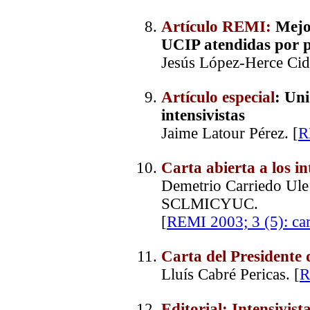
Artículo REMI:
Mejo
UCIP atendidas por p
Jesús López-Herce Cid
Artículo especial
: Uni
intensivistas
Jaime Latour Pérez. [
R
Carta abierta a los in
Demetrio Carriedo Ule 
SCLMICYUC.
[
REMI 2003; 3 (5): car
Carta del President
Lluís Cabré Pericas. [
R
Editorial
: Intensivis