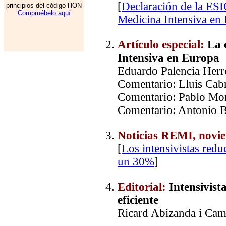
[
Declaración de la ESI
principios del código HON
Compruébelo aquí
Medicina Intensiva en
Artículo especial
:
La 
Intensiva en Europa
Eduardo Palencia Herre
Comentario: Lluis Cabr
Comentario: Pablo Mo
Comentario: Antonio B
Noticias REMI, novi
[
Los intensivistas redu
un 30%
]
Editorial:
Intensivista
eficiente
Ricard Abizanda i Cam