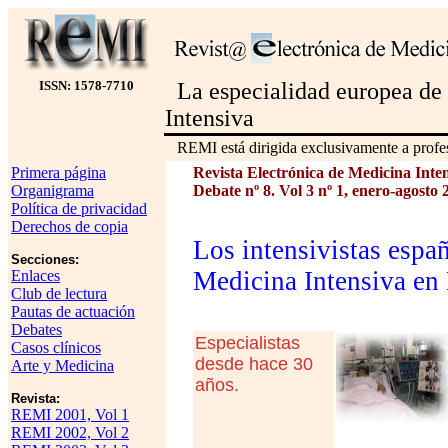
ISSN: 1578-7710
La especialidad europea de
Intensiva
REMI está dirigida exclusivamente a profes
Primera página
Revista Electrónica de Medicina Inte
Organigrama
Debate nº 8. Vol 3 nº 1, enero-agosto 
Política de privacidad
Derechos de copia
Los intensivistas españ
Secciones:
Medicina Intensiva en
Enlaces
Club de lectura
Pautas de actuación
Debates
Especialistas
Casos clínicos
desde hace 30
Arte y Medicina
años.
Revista:
REMI 2001, Vol 1
REMI 2002, Vol 2