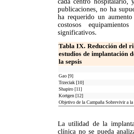
cada centro hospitalario, 
publicaciones, no ha supu
ha requerido un aumento 
costosos equipamientos
significativos.
Tabla IX. Reducción del ri
estudios de implantación 
la sepsis
Gao [9]
Trzeciak [10]
Shapiro [11]
Kortgen [12]
Objetivo de la Campaña Sobrevivir a la 
La utilidad de la implant
clínica no se pueda analiz