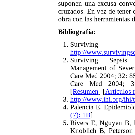
suponen una excusa conve
cruzados. En vez de tener 
obra con las herramientas
Bibliografía
:
Surviving 
http://www.survivingse
Surviving Sepsis
Management of Severe
Care Med 2004; 32: 85
Care Med 2004; 30
[
Resumen
] [
Artículos 
http://www.ihi.org/ihi/t
Palencia E. Epidemiolo
(7): 1B
]
Rivers E, Nguyen B, 
Knoblich B, Peterson