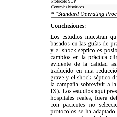
Protocolo SOP
Controles históricos
* "
Standard Operating Proc
Conclusiones
:
Los estudios muestran qu
basados en las guías de prá
y el shock séptico es posi
cambios en la práctica cl
evidente de la calidad as
traducido en una reducció
grave y el shock séptico d
la campaña sobrevivir a la
IX). Los estudios aquí pre
hospitales reales, fuera d
con pacientes no selecci
protocolos se ha adaptado 