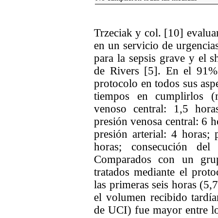
Trzeciak y col. [10] evalua
en un servicio de urgencia
para la sepsis grave y el
de Rivers [5]. En el 91%
protocolo en todos sus asp
tiempos en cumplirlos (m
venoso central: 1,5 hora
presión venosa central: 6 h
presión arterial: 4 horas
horas; consecución del
Comparados con un grupo
tratados mediante el prot
las primeras seis horas (5,7
el volumen recibido tardí
de UCI) fue mayor entre los