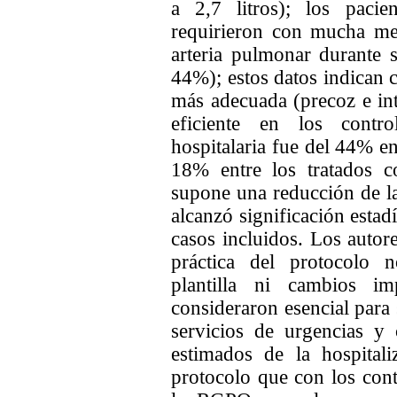
a 2,7 litros); los pacie
requirieron con mucha men
arteria pulmonar durante 
44%); estos datos indican c
más adecuada (precoz e in
eficiente en los contro
hospitalaria fue del 44% ent
18% entre los tratados co
supone una reducción de l
alcanzó significación estad
casos incluidos. Los autor
práctica del protocolo 
plantilla ni cambios im
consideraron esencial para 
servicios de urgencias y 
estimados de la hospitali
protocolo que con los cont