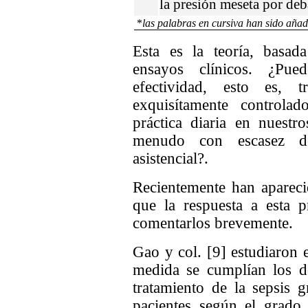
la presión meseta por de
*
las palabras en cursiva han sido añad
Esta es la teoría, basad
ensayos clínicos. ¿Pued
efectividad, esto es, t
exquisítamente controlad
práctica diaria en nuestr
menudo con escasez d
asistencial?.
Recientemente han apareci
que la respuesta a esta 
comentarlos brevemente.
Gao y col. [9] estudiaron 
medida se cumplían los d
tratamiento de la sepsis 
pacientes según el grado