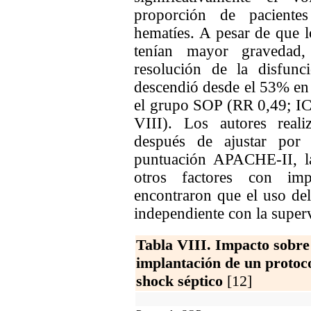
proporción de pacientes
hematíes. A pesar de que l
tenían mayor gravedad,
resolución de la disfunc
descendió desde el 53% en 
el grupo SOP (RR 0,49; IC
VIII). Los autores realiz
después de ajustar por d
puntuación APACHE-II, la
otros factores con impo
encontraron que el uso de
independiente con la superv
Tabla VIII. Impacto sobre 
implantación de un protoc
shock séptico
[12]