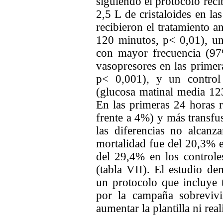
siguiendo el protocolo rec
2,5 L de cristaloides en la
recibieron el tratamiento a
120 minutos, p< 0,01), un
con mayor frecuencia (97
vasopresores en las primer
p< 0,001), y un control 
(glucosa matinal media 12
En las primeras 24 horas
frente a 4%) y más transf
las diferencias no alcanza
mortalidad fue del 20,3% e
del 29,4% en los control
(tabla VII). El estudio de
un protocolo que incluye
por la campaña sobrevivi
aumentar la plantilla ni rea