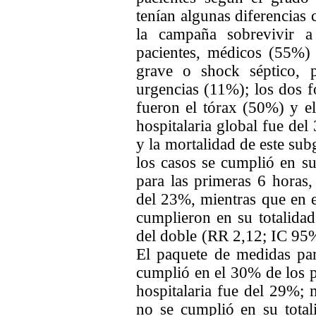
tenían algunas diferencias 
la campaña sobrevivir a
pacientes, médicos (55%)
grave o shock séptico, 
urgencias (11%); los dos f
fueron el tórax (50%) y 
hospitalaria global fue de
y la mortalidad de este su
los casos se cumplió en su
para las primeras 6 horas,
del 23%, mientras que en 
cumplieron en su totalida
del doble (RR 2,12; IC 95%
El paquete de medidas par
cumplió en el 30% de los pa
hospitalaria fue del 29%; 
no se cumplió en su total