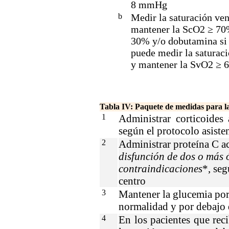
8 mmHg
b
Medir la saturación ven
mantener la ScO2 ≥ 70%
30% y/o dobutamina si 
puede medir la saturac
y mantener la SvO2 ≥ 
Tabla IV: Paquete de medidas para l
1
Administrar corticoides
según el protocolo asiste
2
Administrar proteína C a
disfunción de dos o más 
contraindicaciones
*, seg
centro
3
Mantener la glucemia por 
normalidad y por debajo
4
En los pacientes que rec