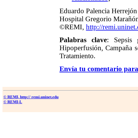
Eduardo Palencia Herrejón
Hospital Gregorio Marañó
©REMI,
http://remi.uninet
Palabras clave
: Sepsis 
Hipoperfusión, Campaña sob
Tratamiento.
Envía tu comentario para
© REMI, http:// remi.uninet.edu
© REMI-L