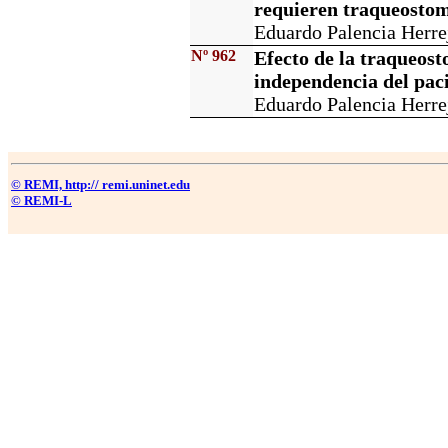
requieren traqueosto
Eduardo Palencia Herrej
Nº 962
Efecto de la traqueos
independencia del paci
Eduardo Palencia Herrej
© REMI, http:// remi.uninet.edu
© REMI-L