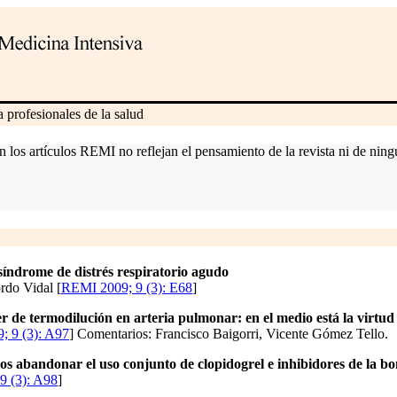
 profesionales de la salud
 los artículos REMI no reflejan el pensamiento de la revista ni de ningu
síndrome de distrés respiratorio agudo
rdo Vidal [
REMI 2009; 9 (3): E68
]
er de termodilución en arteria pulmonar: en el medio está la virtud
 9 (3): A97
] Comentarios: Francisco Baigorri, Vicente Gómez Tello.
s abandonar el uso conjunto de clopidogrel e inhibidores de la b
9 (3): A98
]