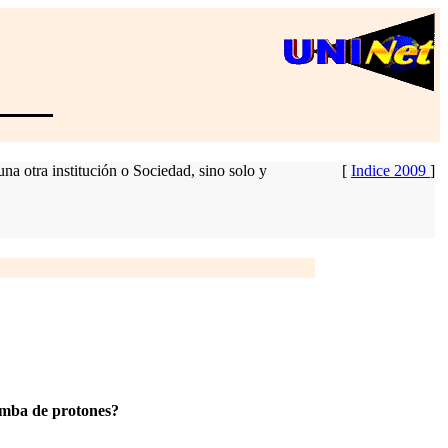
na otra institución o Sociedad, sino solo y
[
Indice 2009
]
omba de protones?